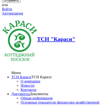
или
Войти
Авторизация
ТСН "Караси"
Меню
ТСН Караси
ТСН Караси
О компании
Новости
Контакты
Документы
Документы
Общая информация
Основные показатели финансово-хозяйственной