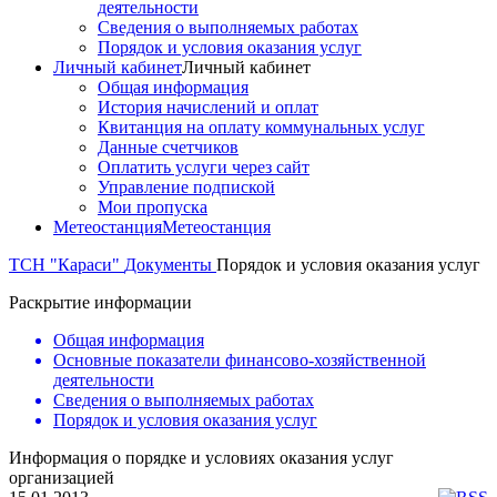
деятельности
Сведения о выполняемых работах
Порядок и условия оказания услуг
Личный кабинет
Личный кабинет
Общая информация
История начислений и оплат
Квитанция на оплату коммунальных услуг
Данные счетчиков
Оплатить услуги через сайт
Управление подпиской
Мои пропуска
Метеостанция
Метеостанция
ТСН "Караси"
Документы
Порядок и условия оказания услуг
Раскрытие информации
Общая информация
Основные показатели финансово-хозяйственной
деятельности
Сведения о выполняемых работах
Порядок и условия оказания услуг
Информация о порядке и условиях оказания услуг
организацией