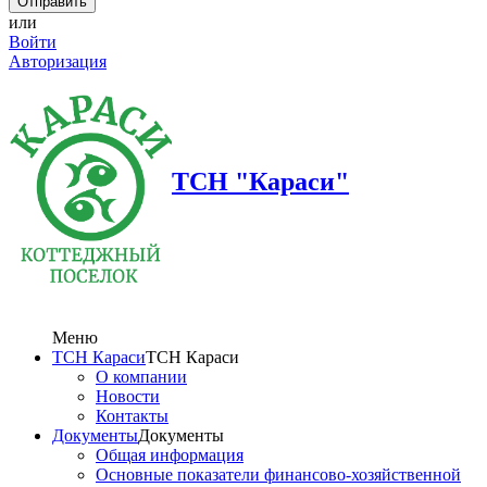
или
Войти
Авторизация
ТСН "Караси"
Меню
ТСН Караси
ТСН Караси
О компании
Новости
Контакты
Документы
Документы
Общая информация
Основные показатели финансово-хозяйственной