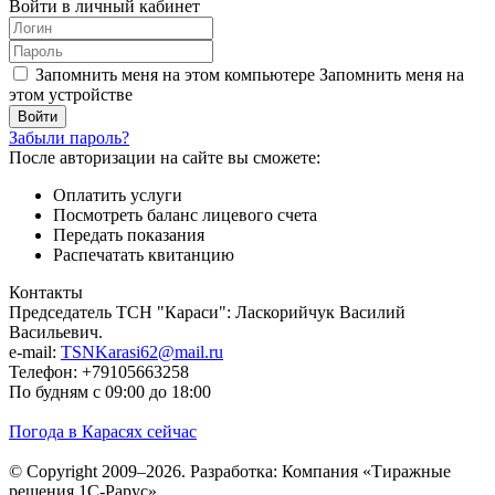
Войти в личный кабинет
Запомнить меня на этом компьютере
Запомнить меня на
этом устройстве
Забыли пароль?
После авторизации на сайте вы сможете:
Оплатить услуги
Посмотреть баланс лицевого счета
Передать показания
Распечатать квитанцию
Контакты
Председатель ТСН "Караси": Ласкорийчук Василий
Васильевич.
e-mail:
TSNKarasi62@mail.ru
Телефон: +79105663258
По будням с 09:00 до 18:00
Погода в Карасях сейчас
© Copyright 2009–2026.
Разработка: Компания «Тиражные
решения 1С-Рарус»