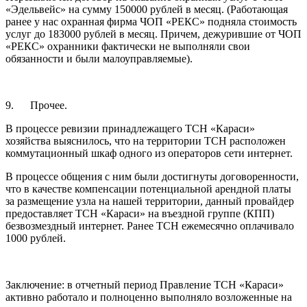
«Эдельвейс» на сумму 150000 рублей в месяц. (Работающая
ранее у нас охранная фирма ЧОП «РЕКС» подняла стоимость
услуг до 183000 рублей в месяц. Причем, дежурившие от ЧОП
«РЕКС» охранники фактически не выполняли свои
обязанности и были малоуправляемые).
9. Прочее.
В процессе ревизии принадлежащего ТСН «Караси»
хозяйства выяснилось, что на территории ТСН расположен
коммутационный шкаф одного из операторов сети интернет.
В процессе общения с ним были достигнуты договоренности,
что в качестве компенсации потенциальной арендной платы
за размещение узла на нашей территории, данный провайдер
предоставляет ТСН «Караси» на въездной группе (КПП)
безвозмездный интернет. Ранее ТСН ежемесячно оплачивало
1000 рублей.
Заключение: в отчетный период Правление ТСН «Караси»
активно работало и полноценно выполняло возложенные на