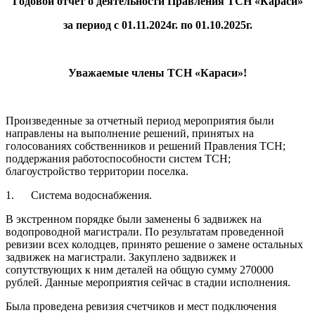
Годовой отчет о деятельности Правления ТСН «Караси»
за период с 01.11.2024г. по 01.10.2025г.
Уважаемые члены ТСН «Караси»!
Произведенные за отчетный период мероприятия были
направлены на выполнение решений, принятых на
голосованиях собственников и решений Правления ТСН;
поддержания работоспособности систем ТСН;
благоустройство территории поселка.
1. Система водоснабжения.
В экстренном порядке были заменены 6 задвижек на
водопроводной магистрали. По результатам проведенной
ревизии всех колодцев, принято решение о замене остальных
задвижек на магистрали. Закуплено задвижек и
сопутствующих к ним деталей на общую сумму 270000
рублей. Данные мероприятия сейчас в стадии исполнения.
Была проведена ревизия счетчиков и мест подключения