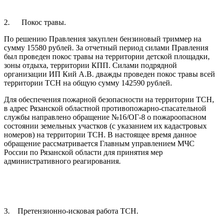
2. Покос травы.
По решению Правления закуплен бензиновый триммер на
сумму 15580 рублей. За отчетный период силами Правления
был проведен покос травы на территории детской площадки,
зоны отдыха, территории КПП. Силами подрядной
организации ИП Кий А.В. дважды проведен покос травы всей
территории ТСН на общую сумму 142590 рублей.
Для обеспечения пожарной безопасности на территории ТСН,
в адрес Рязанской областной противопожарно-спасательной
службы направлено обращение №16/ОГ-8 о пожароопасном
состоянии земельных участков (с указанием их кадастровых
номеров) на территории ТСН. В настоящее время данное
обращение рассматривается Главным управлением МЧС
России по Рязанской области для принятия мер
административного реагирования.
3. Претензионно-исковая работа ТСН.