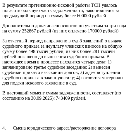
В результате претензионно-исковой работы ТСН удалось
погасить большую часть задолженности, накопившейся за
предыдущий период на сумму более 600000 рублей.
Дополнительно доначислено взносов по участкам за три года
на сумму 252867 рублей (из них оплачено 170000 рублей).
За отчетный период направлено в суд 8 заявлений о выдаче
судебного приказа за неуплату членских взносов на общую
сумму более 498 тысяч рублей, из них более 281 тысячи
рублей погашено до вынесения судебного приказа. В
настоящее время в процессе находится четыре дела: 1)
запланировано третье судебное заседание; 2) вынесен
судебный приказ о взыскании долгов; 3) ждем вступления
судебного приказа в законную силу; 4) готовятся материалы
для подачи искового заявление в суд.
В настоящий момент сумма задолженности, составляет (по
состоянию на 30.09.2025): 743409 рублей.
4. Смена юридического адреса/расторжение договора