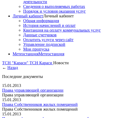
деятельности
Сведения о выполняемых работах
Порядок и условия оказания услуг
Личный кабинет
Личный кабинет
Общая информация
История начислений и оплат
Квитанция на оплату коммунальных услуг
Данные счетчиков
Оплатить услуги через сайт
Управление подпиской
Мои пропуска
Метеостанция
Метеостанция
ТСН "Караси"
ТСН Караси
Новости
←
Назад
Последние документы
15.01.2013
Права управляющей организации
Права управляющей организации
15.01.2013
Права Собственников жилых помещений
Права Собственников жилых помещений
15.01.2013