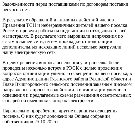
Задолженности перед поставщиками по договорам поставки
ресурсов нет.
В результате обращений и активных действий членов
Правления ТСН и небезразличных жителей нашего поселка
Россети провели работы на подстанции и отходящих от неё
магистралях. В результате чего выровняли напряжения по
фазам в нашей сети, путем прокладки от подстанции
дополнительных исходящих линий несколько разгрузили
нашу электрическую сеть.
В целях решения вопроса освещения улиц поселка были
проведены несколько встреч в РЭСК с целью прояснения
вопросов организации уличного освещения нашего поселка, в
адрес Администрации Рязанского района Рязанской области и
Главе Вышгородского сельского поселения заказным письмом
направлены запросы о содействии в организации уличного
освещения и предлагаемые схемы размещения осветительных
фонарей на имеющихся опорах электросети.
Параллельно проработаны другие варианты освещения
поселка. О них будет доложено на Общем собрании
собственников 25.10.2025 г.