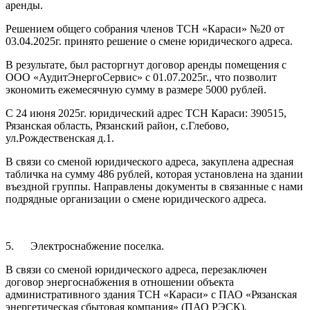
аренды.
Решением общего собрания членов ТСН «Караси» №20 от
03.04.2025г. принято решение о смене юридического адреса.
В результате, был расторгнут договор аренды помещения с
ООО «АудитЭнергоСервис» с 01.07.2025г., что позволит
экономить ежемесячную сумму в размере 5000 рублей.
С 24 июня 2025г. юридический адрес ТСН Караси: 390515,
Рязанская область, Рязанский район, с.Глебово,
ул.Рождественская д.1.
В связи со сменой юридического адреса, закуплена адресная
табличка на сумму 486 рублей, которая установлена на здании
въездной группы. Направлены документы в связанные с нами
подрядные организации о смене юридического адреса.
5. Электроснабжение поселка.
В связи со сменой юридического адреса, перезаключен
договор энергоснабжения в отношении объекта
административного здания ТСН «Караси» с ПАО «Рязанская
энергетическая сбытовая компания» (ПАО РЭСК).