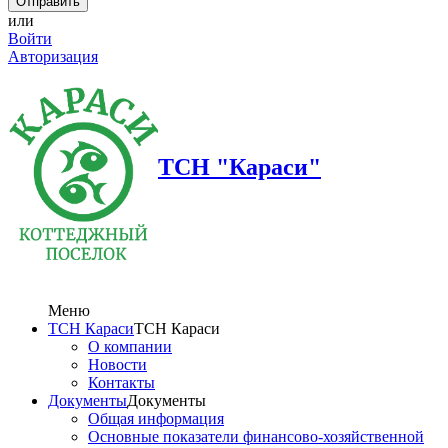
или
Войти
Авторизация
ТСН "Караси"
Меню
ТСН Караси
ТСН Караси
О компании
Новости
Контакты
Документы
Документы
Общая информация
Основные показатели финансово-хозяйственной