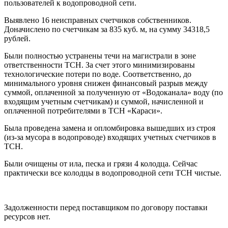
пользователей к водопроводной сети.
Выявлено 16 неисправных счетчиков собственников.
Доначислено по счетчикам за 835 куб. м, на сумму 34318,5
рублей.
Были полностью устранены течи на магистрали в зоне
ответственности ТСН. За счет этого минимизированы
технологические потери по воде. Соответственно, до
минимального уровня снижен финансовый разрыв между
суммой, оплаченной за полученную от «Водоканала» воду (по
входящим учетным счетчикам) и суммой, начисленной и
оплаченной потребителями в ТСН «Караси».
Была проведена замена и опломбировка вышедших из строя
(из-за мусора в водопроводе) входящих учетных счетчиков в
ТСН.
Были очищены от ила, песка и грязи 4 колодца. Сейчас
практически все колодцы в водопроводной сети ТСН чистые.
Задолженности перед поставщиком по договору поставки
ресурсов нет.