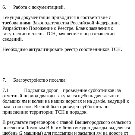
6. Работа с документацией.
Текущая документация приводится в соответствие с
требованиями Законодательства Российской Федерации.
Разработано Положение о Реестре. Бланк заявления о
вступлении в члены ТСН, заявление о неразглашении
сведений.
Необходимо актуализировать реестр собственников ТСН.
7. Благоустройство поселка:
7.1. Подсыпка дорог – проведение субботников: за
отчетный период дважды закупался щебень для засыпки
больших ям и колеи на наших дорогах и на дамбе, ведущей к
нам в поселок. Весной был проведен субботник по
приведению территории ТСН в порядок.
В результате переговоров с главой Вышегородского сельского
поселения Ломовым В.Б. им безвозмездно дважды выделялся
щебень (2 машины) для подсыпки и засыпки ям на дороге от