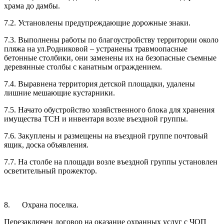
храма до дамбы.
7.2. Установлены предупреждающие дорожные знаки.
7.3. Выполнены работы по благоустройству территории около
пляжа на ул.Родниковой – устранены травмоопасные
бетонные столбики, они заменены их на безопасные съемные
деревянные столбы с канатным ограждением.
7.4. Выравнена территория детской площадки, удалены
лишние мешающие кустарники.
7.5. Начато обустройство хозяйственного блока для хранения
имущества ТСН и инвентаря возле въездной группы.
7.6. Закуплены и размещены на въездной группе почтовый
ящик, доска объявления.
7.7. На столбе на площади возле въездной группы установлен
осветительный прожектор.
8. Охрана поселка.
Перезаключен договор на оказание охранных услуг с ЧОП