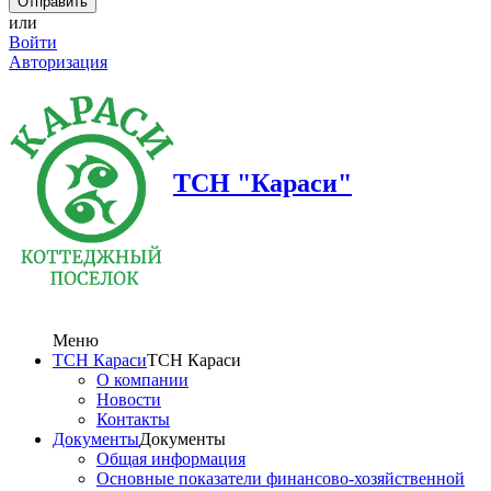
или
Войти
Авторизация
ТСН "Караси"
Меню
ТСН Караси
ТСН Караси
О компании
Новости
Контакты
Документы
Документы
Общая информация
Основные показатели финансово-хозяйственной